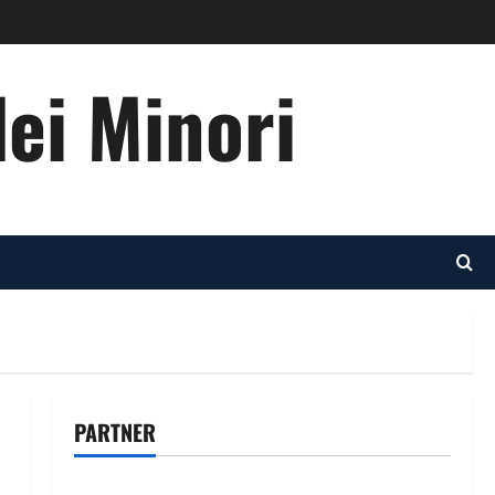
dei Minori
PARTNER