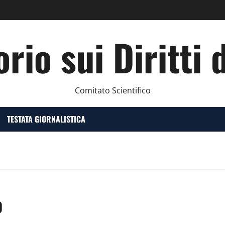
rio sui Diritti 
Comitato Scientifico
TESTATA GIORNALISTICA
o