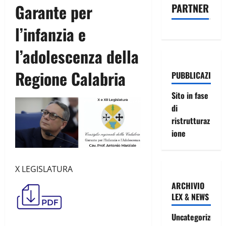
Garante per
PARTNER
l’infanzia e
l’adolescenza della
Regione Calabria
PUBBLICAZIONI
Sito in fase
di
ristrutturaz
ione
X LEGISLATURA
ARCHIVIO
LEX & NEWS
Uncategorized