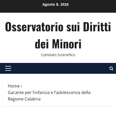
Vai
Agosto 8, 2026
al
contenuto
Osservatorio sui Diritti
dei Minori
Comitato Scientifico
Menu
principale
Home
Garante per l’infanzia e l’adolescenza della
Regione Calabria