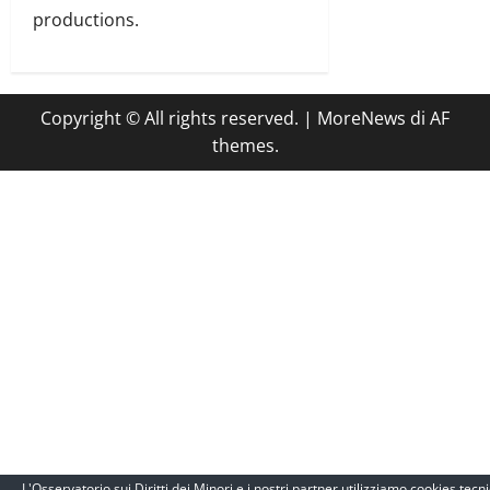
productions.
Copyright © All rights reserved.
|
MoreNews
di AF
themes.
L'Osservatorio sui Diritti dei Minori e i nostri partner utilizziamo cookies tecni