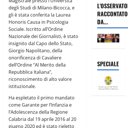
Magistrale presso l’Università
L'OSSERVATO
degli Studi di Milano-Bicocca, e
RACCONTATO
gli è stata conferita la Laurea
DA...
Honoris Causa in Psicologia
Sociale. Iscritto all’Ordine
Nazionale dei Giornalisti, è stato
insignito dal Capo dello Stato,
Giorgio Napolitano, della
onorificenza di Cavaliere
SPECIALE
dell’Ordine “Al Merito della
Repubblica Italiana”,
riconoscimento di alto valore
istituzionale.
Ha espletato il primo mandato
come Garante per l’Infanzia e
l’Adolescenza della Regione
Calabria dal 19 aprile 2016 al 20
giugno 2020 ed è stato rieletto