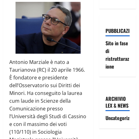
PUBBLICAZIONI
Sito in fase
di
ristrutturaz
Antonio Marziale è nato a
ione
Taurianova (RC) il 20 aprile 1966.
È fondatore e presidente
dell’Osservatorio sui Diritti dei
Minori. Ha conseguito la laurea
ARCHIVIO
cum laude in Scienze della
LEX & NEWS
Comunicazione presso
l’Università degli Studi di Cassino
Uncategorized
e con il massimo dei voti
(110/110) in Sociologia