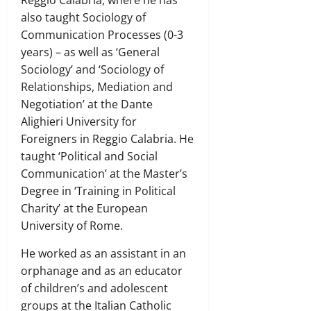
Reggio Calabria, where he has
also taught Sociology of
Communication Processes (0-3
years) – as well as ‘General
Sociology’ and ‘Sociology of
Relationships, Mediation and
Negotiation’ at the Dante
Alighieri University for
Foreigners in Reggio Calabria. He
taught ‘Political and Social
Communication’ at the Master’s
Degree in ‘Training in Political
Charity’ at the European
University of Rome.
He worked as an assistant in an
orphanage and as an educator
of children’s and adolescent
groups at the Italian Catholic