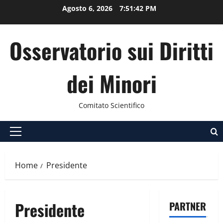
Vai
Agosto 6, 2026
7:51:42 PM
al
contenuto
Osservatorio sui Diritti
dei Minori
Comitato Scientifico
Menu
principale
Home
Presidente
Presidente
PARTNER