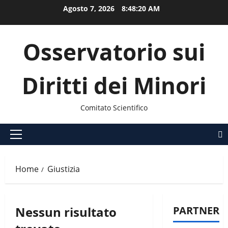
Vai
Agosto 7, 2026
8:48:20 AM
al
contenuto
Osservatorio sui
Diritti dei Minori
Comitato Scientifico
Menu
principale
Home
Giustizia
Nessun risultato
PARTNER