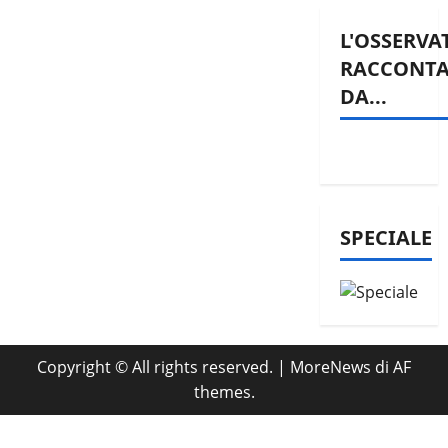
L'OSSERVA
RACCONT
DA...
SPECIALE
Copyright © All rights reserved.
|
MoreNews
di AF
themes.