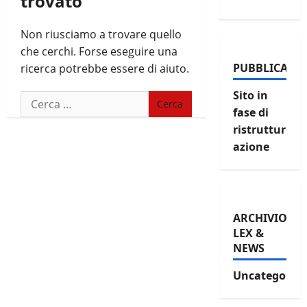
trovato
Non riusciamo a trovare quello
che cerchi. Forse eseguire una
PUBBLICAZIO
ricerca potrebbe essere di aiuto.
Sito in
Ricerca
fase di
per:
ristruttur
azione
ARCHIVIO
LEX &
NEWS
Uncategorize