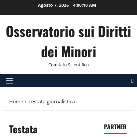
Vai
Agosto 7, 2026
4:00:10 AM
al
contenuto
Osservatorio sui Diritti
dei Minori
Comitato Scientifico
Menu
principale
Home
Testata giornalistica
Testata
PARTNER