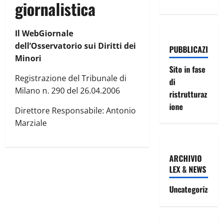
giornalistica
Il WebGiornale
dell’Osservatorio sui Diritti dei
PUBBLICAZIONI
Minori
Sito in fase
Registrazione del Tribunale di
di
Milano n. 290 del 26.04.2006
ristrutturaz
ione
Direttore Responsabile: Antonio
Marziale
ARCHIVIO
LEX & NEWS
Uncategorized