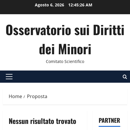
Vai
Agosto 6, 2026
12:45:26 AM
al
contenuto
Osservatorio sui Diritti
dei Minori
Comitato Scientifico
Menu
principale
Home
Proposta
Nessun risultato trovato
PARTNER