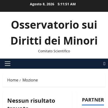
Vai
Agosto 8, 2026
5:11:51 AM
al
contenuto
Osservatorio sui
Diritti dei Minori
Comitato Scientifico
Menu
principale
Home
Mozione
Nessun risultato
PARTNER