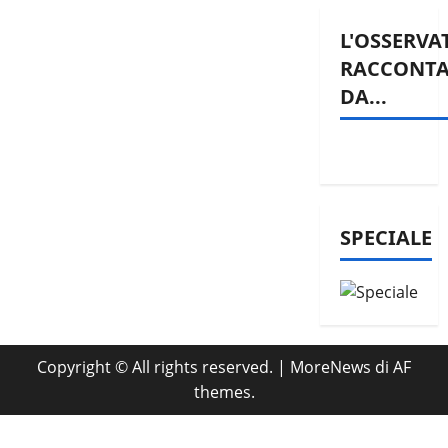
L'OSSERVA
RACCONT
DA...
SPECIALE
Copyright © All rights reserved.
|
MoreNews
di AF
themes.