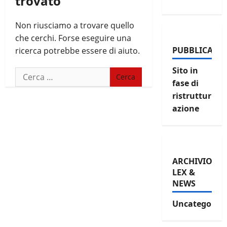
trovato
Non riusciamo a trovare quello
che cerchi. Forse eseguire una
PUBBLICAZIO
ricerca potrebbe essere di aiuto.
Sito in
Ricerca
fase di
per:
ristruttur
azione
ARCHIVIO
LEX &
NEWS
Uncategorize