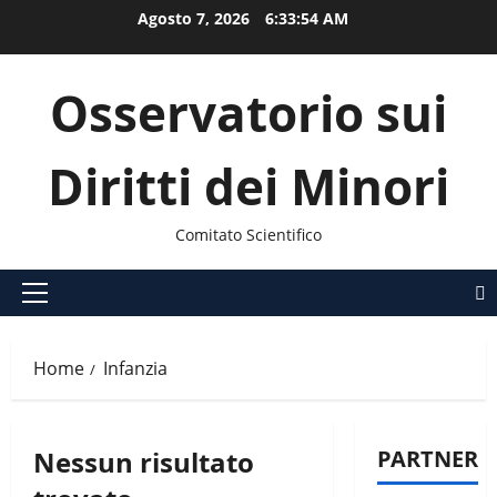
Vai
Agosto 7, 2026
6:33:54 AM
al
contenuto
Osservatorio sui
Diritti dei Minori
Comitato Scientifico
Menu
principale
Home
Infanzia
Nessun risultato
PARTNER