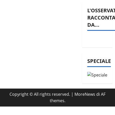
L'OSSERVA
RACCONT
DA...
SPECIALE
Copyright © All rights reserved.
|
MoreNews
di AF
themes.