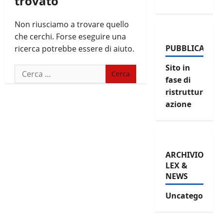
trovato
Non riusciamo a trovare quello
che cerchi. Forse eseguire una
PUBBLICAZIO
ricerca potrebbe essere di aiuto.
Sito in
Ricerca
fase di
per:
ristruttur
azione
ARCHIVIO
LEX &
NEWS
Uncategorize