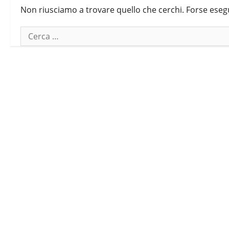
Non riusciamo a trovare quello che cerchi. Forse eseg
Ricerca
per: