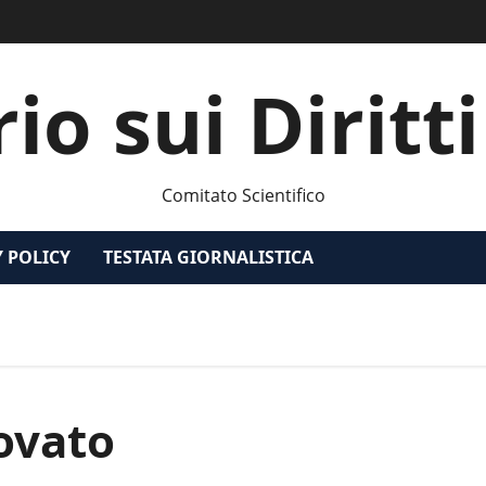
o sui Diritt
Comitato Scientifico
Y POLICY
TESTATA GIORNALISTICA
ovato