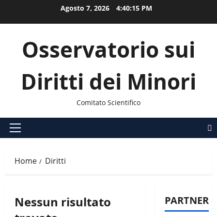
Vai
Agosto 7, 2026
4:40:15 PM
al
contenuto
Osservatorio sui
Diritti dei Minori
Comitato Scientifico
Menu
principale
Home
Diritti
Nessun risultato
PARTNER