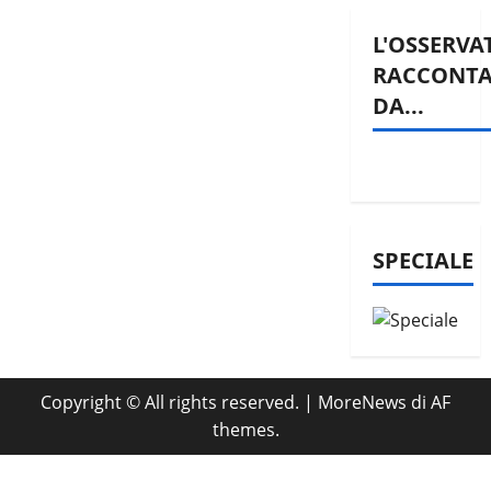
L'OSSERVA
RACCONT
DA...
SPECIALE
Copyright © All rights reserved.
|
MoreNews
di AF
themes.