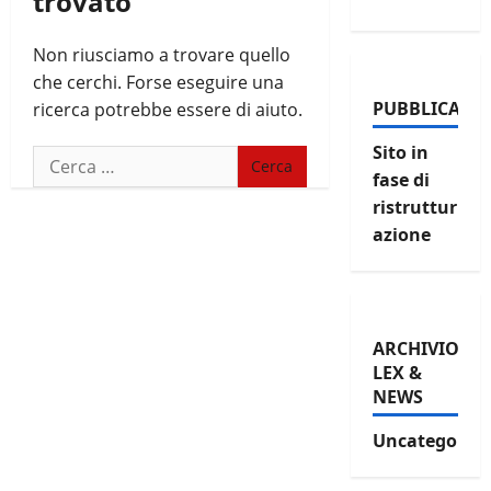
trovato
Non riusciamo a trovare quello
che cerchi. Forse eseguire una
PUBBLICAZIO
ricerca potrebbe essere di aiuto.
Sito in
Ricerca
fase di
per:
ristruttur
azione
ARCHIVIO
LEX &
NEWS
Uncategorize