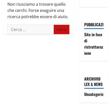
Non riusciamo a trovare quello
che cerchi. Forse eseguire una
ricerca potrebbe essere di aiuto.
PUBBLICAZIONI
Ricerca
per:
Sito in fase
di
ristrutturaz
ione
ARCHIVIO
LEX & NEWS
Uncategorized