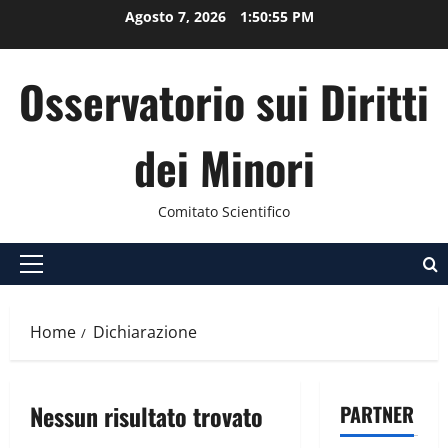
Vai
Agosto 7, 2026
1:50:55 PM
al
contenuto
Osservatorio sui Diritti
dei Minori
Comitato Scientifico
Menu
principale
Home
Dichiarazione
Nessun risultato trovato
PARTNER