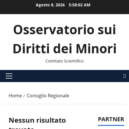
Vai
Agosto 8, 2026
5:58:02 AM
al
contenuto
Osservatorio sui
Diritti dei Minori
Comitato Scientifico
Menu
principale
Home
Consiglio Regionale
Nessun risultato
PARTNER