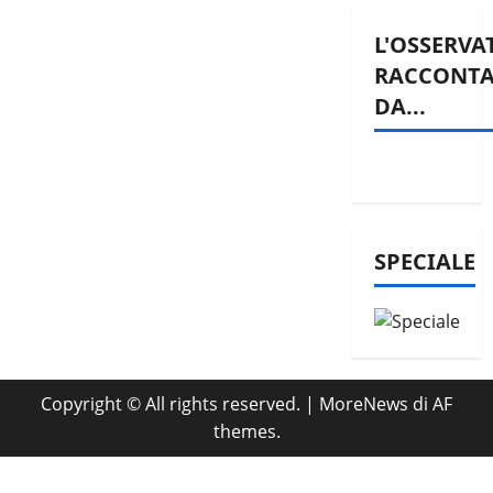
L'OSSERVA
RACCONT
DA...
SPECIALE
Copyright © All rights reserved.
|
MoreNews
di AF
themes.