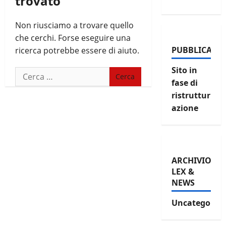
trovato
Non riusciamo a trovare quello
che cerchi. Forse eseguire una
PUBBLICAZIO
ricerca potrebbe essere di aiuto.
Sito in
Ricerca
fase di
per:
ristruttur
azione
ARCHIVIO
LEX &
NEWS
Uncategorize