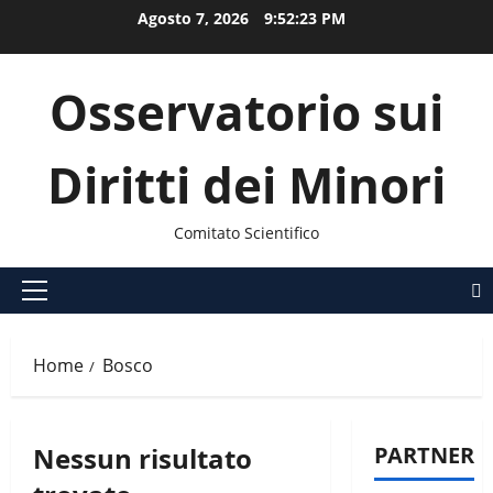
Vai
Agosto 7, 2026
9:52:23 PM
al
contenuto
Osservatorio sui
Diritti dei Minori
Comitato Scientifico
Menu
principale
Home
Bosco
Nessun risultato
PARTNER