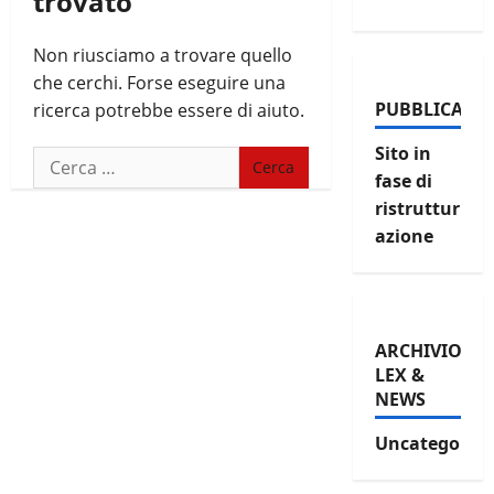
trovato
Non riusciamo a trovare quello
che cerchi. Forse eseguire una
PUBBLICAZIO
ricerca potrebbe essere di aiuto.
Sito in
Ricerca
fase di
per:
ristruttur
azione
ARCHIVIO
LEX &
NEWS
Uncategorize