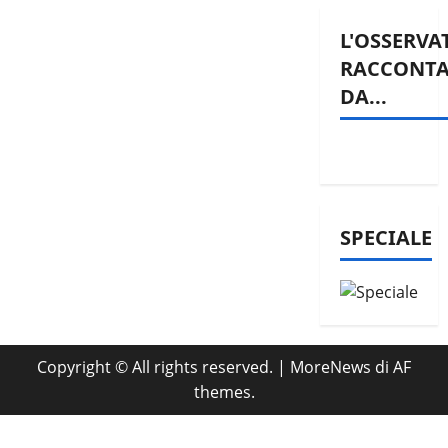
L'OSSERVA
RACCONT
DA...
SPECIALE
Copyright © All rights reserved.
|
MoreNews
di AF
themes.