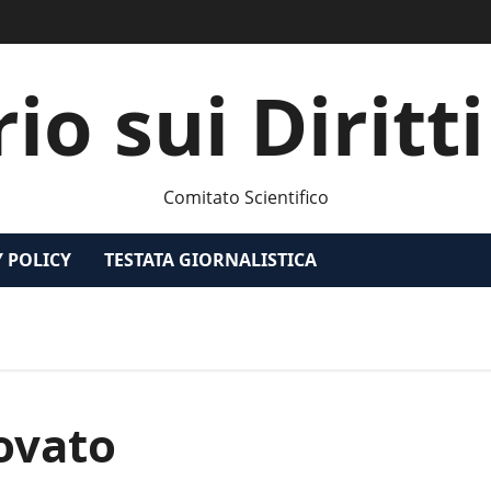
o sui Diritt
Comitato Scientifico
Y POLICY
TESTATA GIORNALISTICA
ovato