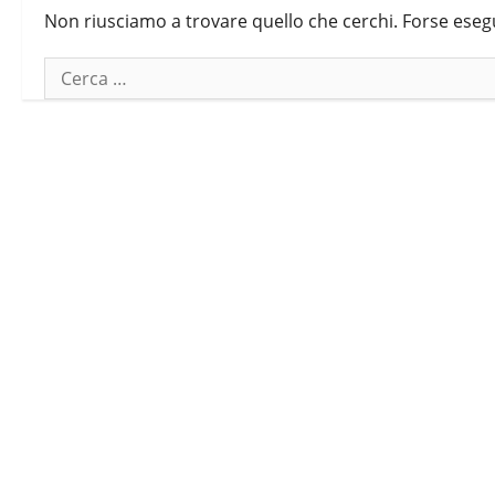
Non riusciamo a trovare quello che cerchi. Forse eseg
Ricerca
per: